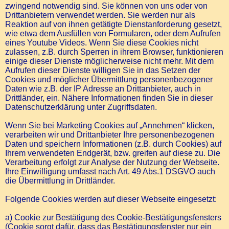
zwingend notwendig sind. Sie können von uns oder von
Drittanbietern verwendet werden. Sie werden nur als
Reaktion auf von ihnen getätigte Dienstanforderung gesetzt,
wie etwa dem Ausfüllen von Formularen, oder dem Aufrufen
eines Youtube Videos. Wenn Sie diese Cookies nicht
zulassen, z.B. durch Sperren in ihrem Browser, funktionieren
einige dieser Dienste möglicherweise nicht mehr. Mit dem
Aufrufen dieser Dienste willigen Sie in das Setzen der
Cookies und möglicher Übermittlung personenbezogener
Daten wie z.B. der IP Adresse an Drittanbieter, auch in
Drittländer, ein. Nähere Informationen finden Sie in dieser
Datenschutzerklärung unter Zugriffsdaten.
Wenn Sie bei Marketing Cookies auf „Annehmen“ klicken,
verarbeiten wir und Drittanbieter Ihre personenbezogenen
Daten und speichern Informationen (z.B. durch Cookies) auf
Ihrem verwendeten Endgerät, bzw. greifen auf diese zu. Die
Verarbeitung erfolgt zur Analyse der Nutzung der Webseite.
Ihre Einwilligung umfasst nach Art. 49 Abs.1 DSGVO auch
die Übermittlung in Drittländer.
Folgende Cookies werden auf dieser Webseite eingesetzt:
a) Cookie zur Bestätigung des Cookie-Bestätigungsfensters
(Cookie sorgt dafür, dass das Bestätigungsfenster nur ein