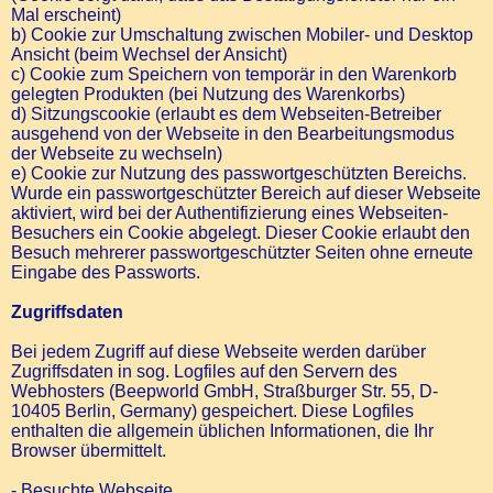
Mal erscheint)
b) Cookie zur Umschaltung zwischen Mobiler- und Desktop
Ansicht (beim Wechsel der Ansicht)
c) Cookie zum Speichern von temporär in den Warenkorb
gelegten Produkten (bei Nutzung des Warenkorbs)
d) Sitzungscookie (erlaubt es dem Webseiten-Betreiber
ausgehend von der Webseite in den Bearbeitungsmodus
der Webseite zu wechseln)
e) Cookie zur Nutzung des passwortgeschützten Bereichs.
Wurde ein passwortgeschützter Bereich auf dieser Webseite
aktiviert, wird bei der Authentifizierung eines Webseiten-
Besuchers ein Cookie abgelegt. Dieser Cookie erlaubt den
Besuch mehrerer passwortgeschützter Seiten ohne erneute
Eingabe des Passworts.
Zugriffsdaten
Bei jedem Zugriff auf diese Webseite werden darüber
Zugriffsdaten in sog. Logfiles auf den Servern des
Webhosters (Beepworld GmbH, Straßburger Str. 55, D-
10405 Berlin, Germany) gespeichert. Diese Logfiles
enthalten die allgemein üblichen Informationen, die Ihr
Browser übermittelt.
- Besuchte Webseite